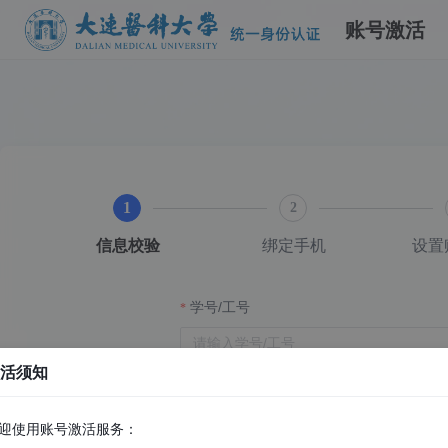
账号激活
1
2
信息校验
绑定手机
设置
学号/工号
活须知
姓名
迎使用账号激活服务：