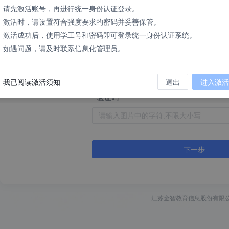
、请先激活账号，再进行统一身份认证登录。
证件
、激活时，请设置符合强度要求的密码并妥善保管。
居民身份证
、激活成功后，使用学工号和密码即可登录统一身份认证系统。
、如遇问题，请及时联系信息化管理员。
证件号
我已阅读激活须知
退出
进入激活
验证码
下一步
江苏金智教育信息股份有限